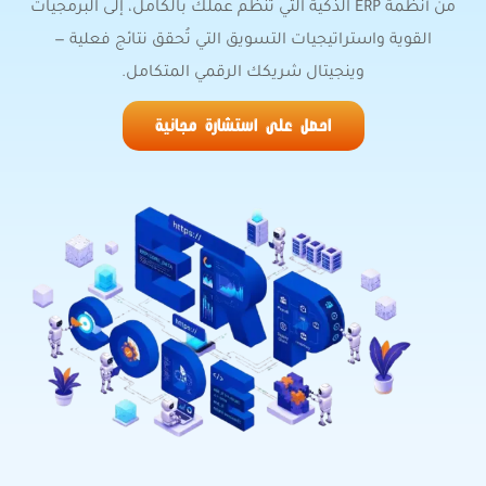
من أنظمة ERP الذكية التي تنظّم عملك بالكامل، إلى البرمجيات
القوية واستراتيجيات التسويق التي تُحقق نتائج فعلية —
وينجيتال شريكك الرقمي المتكامل.
احصل على استشارة مجانية