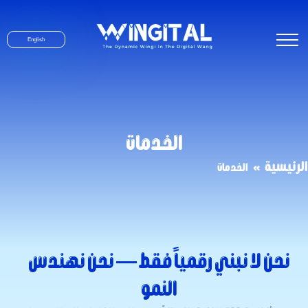
English
الخدمات
الرئيسية
»
الخدمات
نحن لا نبني رقمياً فقط — نحن نهندس
النمو