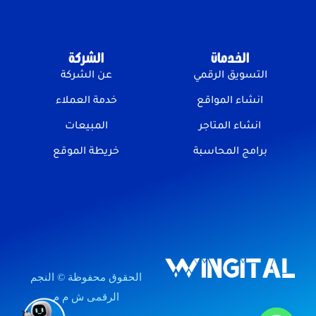
الخدمات
الشركة
التسويق الرقمي
عن الشركة
انشاء المواقع
خدمة العملاء
انشاء المتاجر
المبيعات
برامج المحاسبة
خريطة الموقع
الحقوق محفوظة © النجم
الرقمى ش م م