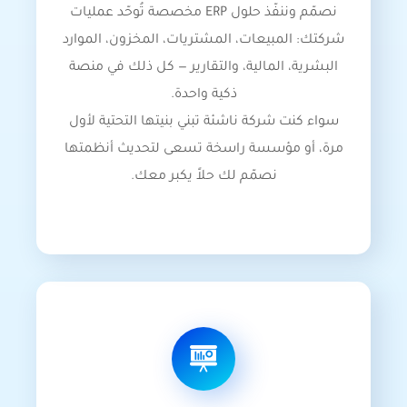
نصمّم وننفّذ حلول ERP مخصصة تُوحّد عمليات
شركتك: المبيعات، المشتريات، المخزون، الموارد
البشرية، المالية، والتقارير — كل ذلك في منصة
ذكية واحدة.
سواء كنت شركة ناشئة تبني بنيتها التحتية لأول
مرة، أو مؤسسة راسخة تسعى لتحديث أنظمتها
نصمّم لك حلاً يكبر معك.