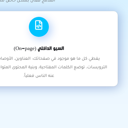
المُدمج فعّال بشكل خاص للكل
السيو الداخلي (On-page)
يغطي كل ما هو موجود في صفحاتك: العناوين، الأوصاف 
الترويسات، توضع الكلمات المفتاحية، وبنية المحتوى المتوا
عنه الناس فعلياً.