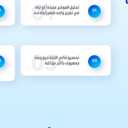
01
تحليل الموقع مجدداً لن تراه
2
01
في تقرير واحد شهرياً وأداءه
03
تحسين ثنائي اللغة حين يبحث
4
03
جمهورك بأكثر من لغة