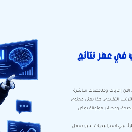
ب في عصر نتائج
ّد الآن إجابات وملخصات مباشرة
ترتيب التقليدي. هذا يعني محتوى
 صحيحة، ومصادر موثوقة يمكن
اً. نبني استراتيجيات سيو تعمل