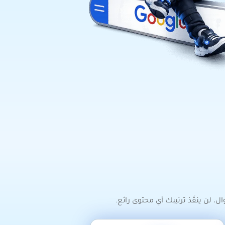
ل، لن ينقَذ ترتيبك أي محتوى رائع.