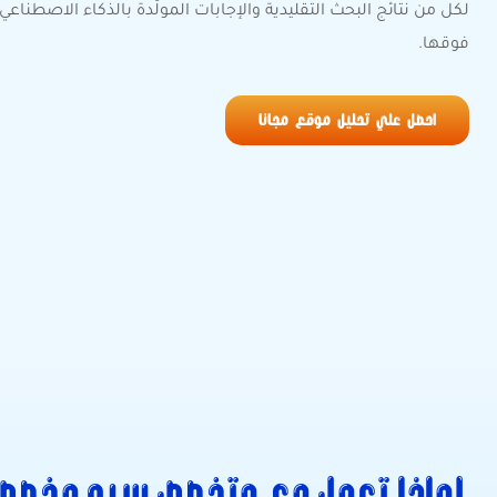
لكل من نتائج البحث التقليدية والإجابات المولّدة بالذكاء الاصطناع
فوقها.
احصل علي تحليل موقع مجانا
لماذا تعمل مع متخصص سيو مخصص