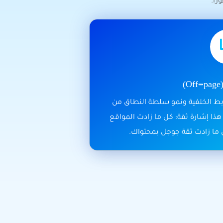
اً.
)
بط الخلفية ونمو سلطة النطاق من
ذا إشارة ثقة: كل ما زادت المواقع
 ما زادت ثقة جوجل بمحتواك.