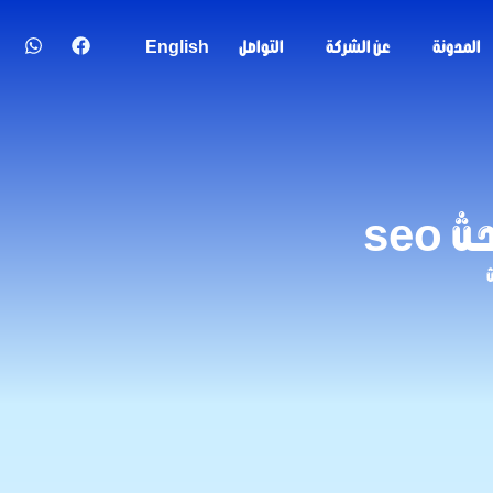
المدونة
عن الشركة
التواصل
English
seo