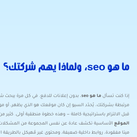
ما هو seo، ولماذا يهم شركتك؟
إذا كنت تسأل
ما هو seo
، بدون إعلانات للدفع. في كل مرة يبحث ش
مرتبطة بشركتك، يُحدّد السيو إن كان موقعك هو الذي يظهر، أو
قبل الالتزام باستراتيجية كاملة — وهذه خطوة منطقية أولى. كثير من
الموقع
الأساسية تكشف عادة عن نفس المجموعة من المشكلات:
ميتا مفقودة، روابط داخلية ضعيفة، ومحتوى غير مُهيكل بالطريقة الت