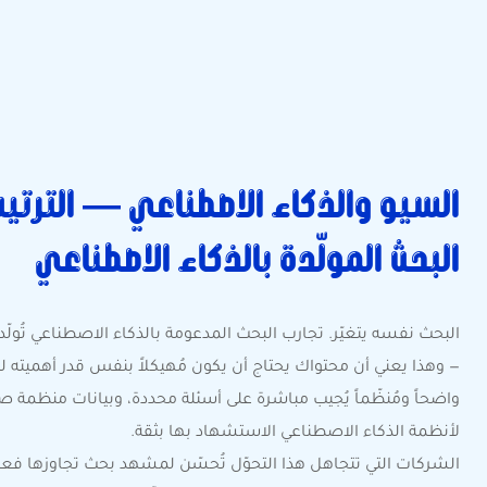
السيو والذكاء الاصطناعي — الترتي
البحث المولّدة بالذكاء الاصطناعي
البحث نفسه يتغيّر. تجارب البحث المدعومة بالذكاء الاصطناعي تُول
— وهذا يعني أن محتواك يحتاج أن يكون مُهيكلاً بنفس قدر أهميته لل
واضحاً ومُنظّماً يُجيب مباشرة على أسئلة محددة، وبيانات منظمة
لأنظمة الذكاء الاصطناعي الاستشهاد بها بثقة.
الشركات التي تتجاهل هذا التحوّل تُحسّن لمشهد بحث تجاوزها فعلي