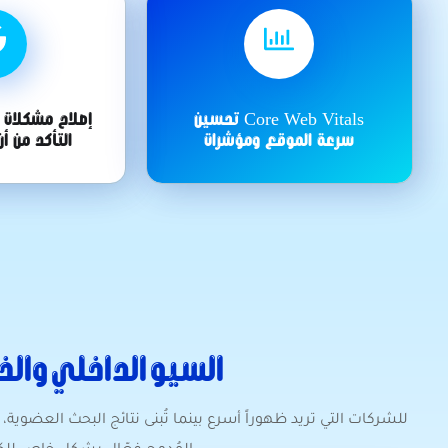
Core Web Vitals تحسين
إصلاح مشكلات 
سرعة الموقع ومؤشرات
التأكد من 
السيو الداخلي والخ