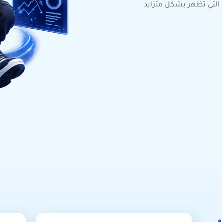
ي التي تظهر بشكل متزايد