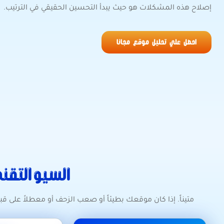
إصلاح هذه المشكلات هو حيث يبدأ التحسين الحقيقي في الترتيب.
احصل علي تحليل موقع مجانا
السيو التقن
متيناً. إذا كان موقعك بطيئاً أو صعب الزحف أو معطلاً على ق