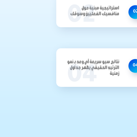
02
استراتيجية مبنية حول
0
منافسيك الفعليين وسوقك
نتائج سيو سريعة أي وعد بـ نمو
0
04
الترتيب الحقيقي يظهر جداول
زمنية