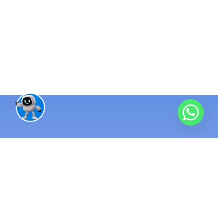
منظومة تقنية واحدة متكاملة
مئات المشاريع
منذ 2016 ونحن نبني الأنظمة التي تُدار بها الشركات الناجحة. نطبّق
أنظمة ERP ومحاسبة تربط كل عمليات شركتك في مكان واحد.