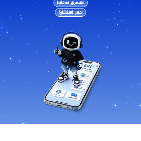
استعرض خدماتنا
احجز استشارة