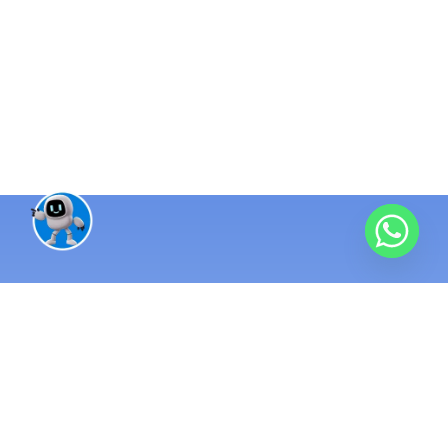
منظومة تقنية واحدة متكاملة
مئات المشاريع
منذ 2016 ونحن نبني الأنظمة التي تُدار بها الشركات الناجحة. نطبّق
أنظمة ERP ومحاسبة تربط كل عمليات شركتك في مكان واحد.