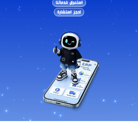
استعرض خدماتنا
احجز استشارة