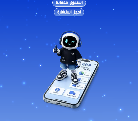
استعرض خدماتنا
احجز استشارة