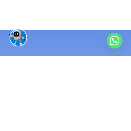
منظومة تقنية واحدة متكاملة
10 سنوات خبرة
مئات المشاريع
منذ 2016 ونحن نبني الأنظمة التي تُدار بها الشركات الناجحة. نطبّق
أنظمة ERP ومحاسبة تربط كل عمليات شركتك في مكان واحد.
نطوّر برمجيات ومواقع وتطبيقات مخصصة تعمل لصالح
مشروعك. ونُكمّل المنظومة بتسويق رقمي يوصلك إلى عملاء
حقيقيين.