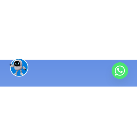
منظومة تقنية واحدة متكاملة
مئات المشاريع
منذ 2016 ونحن نبني الأنظمة التي تُدار بها الشركات الناجحة. نطبّق
أنظمة ERP ومحاسبة تربط كل عمليات شركتك في مكان واحد.