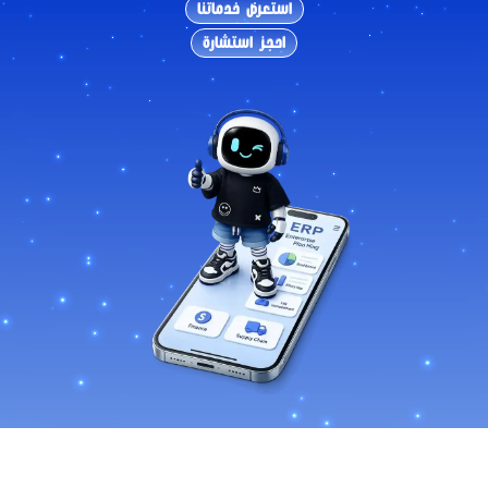
استعرض خدماتنا
احجز استشارة