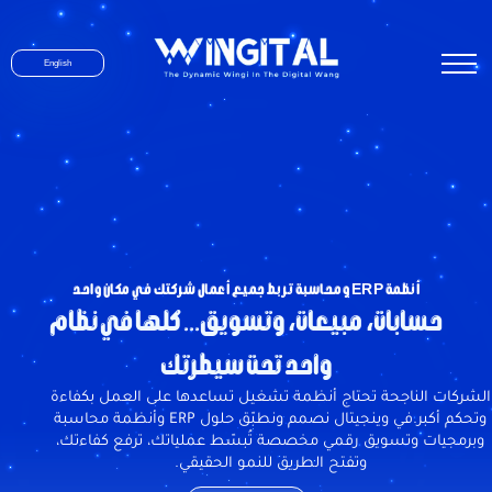
English
أنظمة ERP ومحاسبة تربط جميع أعمال شركتك في مكان واحد
حسابات، مبيعات، وتسويق... كلها في نظام
واحد تحت سيطرتك
الشركات الناجحة تحتاج أنظمة تشغيل تساعدها على العمل بكفاءة
وتحكم أكبر.في وينجيتال نصمم ونطبّق حلول ERP وأنظمة محاسبة
وبرمجيات وتسويق رقمي مخصصة تُبسّط عملياتك، ترفع كفاءتك،
وتفتح الطريق للنمو الحقيقي.