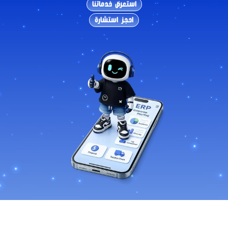
استعرض خدماتنا
احجز استشارة