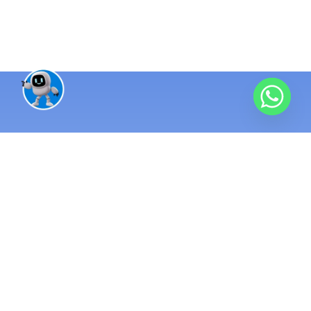
منظومة تقنية واحدة متكاملة
10 سنوات خبرة
مئات المشاريع
منذ 2016 ونحن نبني الأنظمة التي تُدار بها الشركات الناجحة. نطبّق
أنظمة ERP ومحاسبة تربط كل عمليات شركتك في مكان واحد.
نطوّر برمجيات ومواقع وتطبيقات مخصصة تعمل لصالح
مشروعك. ونُكمّل المنظومة بتسويق رقمي يوصلك إلى عملاء
حقيقيين.