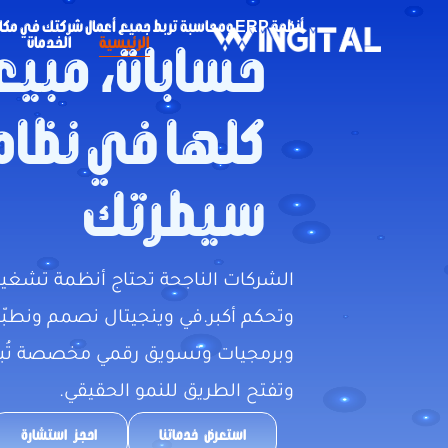
أنظمة ERP ومحاسبة تربط جميع أعمال شركتك في مكان واحد
الرئيسية
الخدمات
حسابات، مبيع
كلها في نظام
سيطرتك
الشركات الناجحة تحتاج أنظمة تشغي
وبرمجيات وتسويق رقمي مخصصة تُبس
وتفتح الطريق للنمو الحقيقي.
استعرض خدماتنا
احجز استشارة