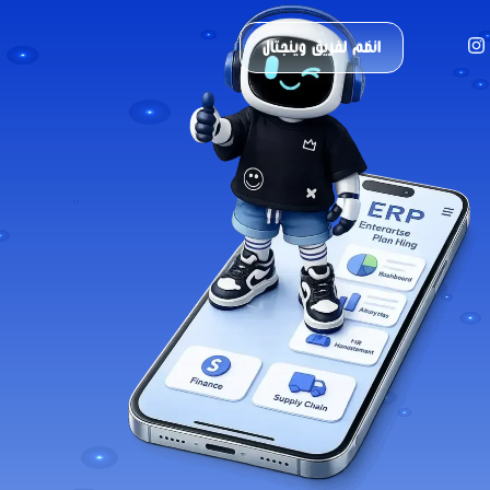
انضم لفريق وينجتال