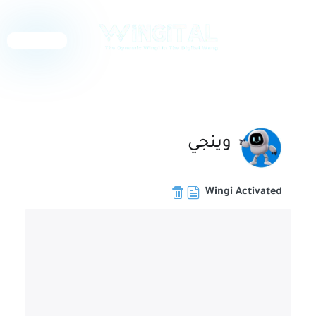
English
وينجي
Wingi Activated