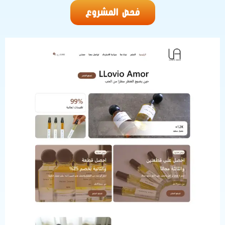
فحص المشروع