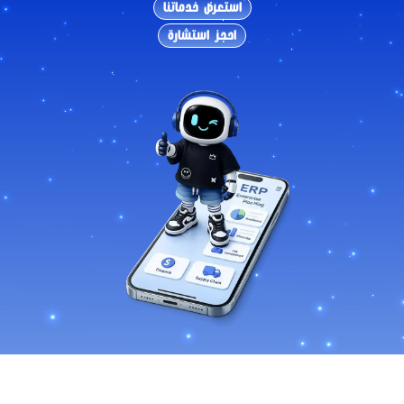
استعرض خدماتنا
احجز استشارة