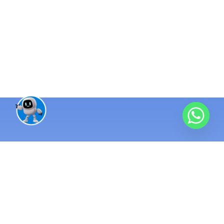
منظومة تقنية واحدة متكاملة
مئات المشاريع
منذ 2016 ونحن نبني الأنظمة التي تُدار بها الشركات الناجحة. نطبّق
أنظمة ERP ومحاسبة تربط كل عمليات شركتك في مكان واحد.