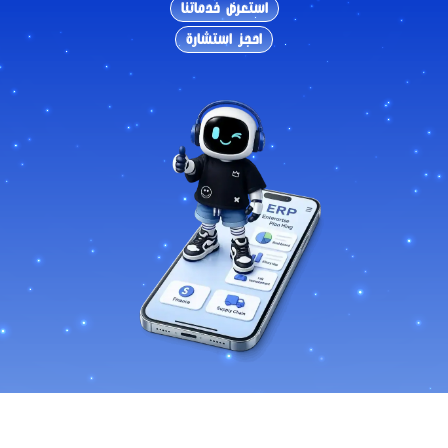
استعرض خدماتنا
احجز استشارة