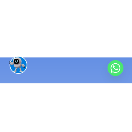
منظومة تقنية واحدة متكاملة
مئات المشاريع
منذ 2016 ونحن نبني الأنظمة التي تُدار بها الشركات الناجحة. نطبّق
أنظمة ERP ومحاسبة تربط كل عمليات شركتك في مكان واحد.