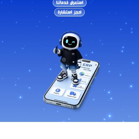
استعرض خدماتنا
احجز استشارة