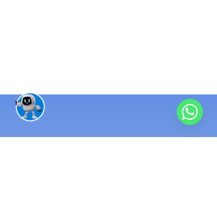
منظومة تقنية واحدة متكاملة
مئات المشاريع
منذ 2016 ونحن نبني الأنظمة التي تُدار بها الشركات الناجحة. نطبّق
أنظمة ERP ومحاسبة تربط كل عمليات شركتك في مكان واحد.