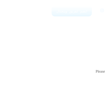
انضم لفريق وينجتال
Please