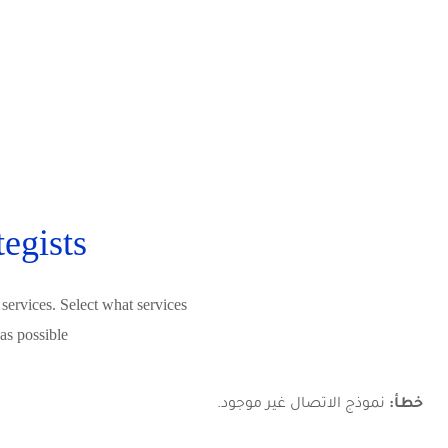
الرئيسية
الخدمات
English
tegists
 services. Select what services
as possible.
خطأ:
نموذج الاتصال غير موجود.