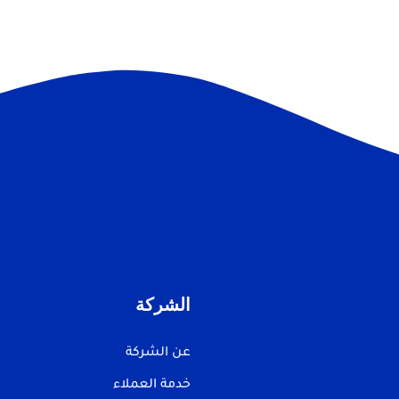
الشركة
عن الشركة
خدمة العملاء