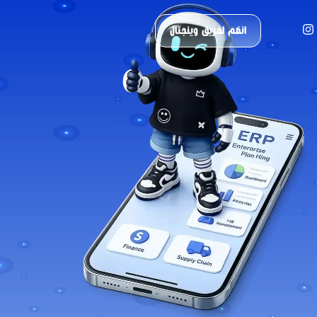
انضم لفريق وينجتال