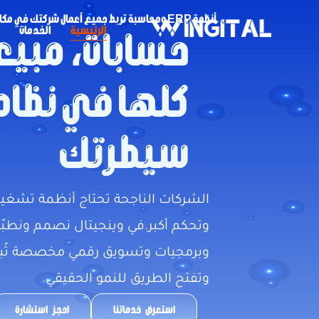
أنظمة ERP ومحاسبة تربط جميع أعمال شركتك في مكان واحد
الرئيسية
الخدمات
حسابات، مبيع
كلها في نظام
سيطرتك
الشركات الناجحة تحتاج أنظمة تشغي
وبرمجيات وتسويق رقمي مخصصة تُبس
وتفتح الطريق للنمو الحقيقي.
استعرض خدماتنا
احجز استشارة